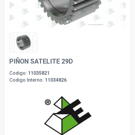
PIÑON SATELITE 29D
Codigo:
11035821
Codigo Interno:
11034826