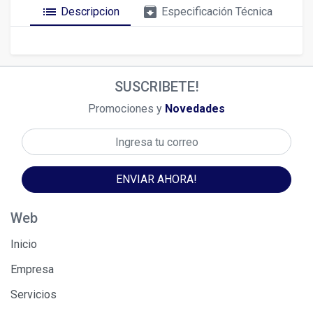
list
archive
Descripcion
Especificación Técnica
SUSCRIBETE!
Promociones y
Novedades
ENVIAR AHORA!
Web
Inicio
Empresa
Servicios